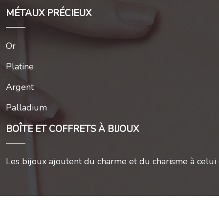
MÉTAUX PRÉCIEUX
Or
Platine
Argent
Palladium
BOÎTE ET COFFRETS À BIJOUX
Les bijoux ajoutent du charme et du charisme à celui o