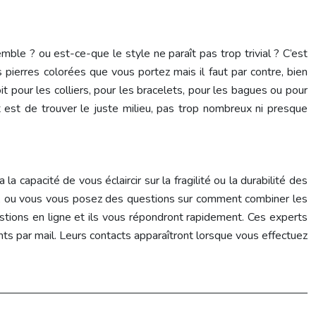
mble ? ou est-ce-que le style ne paraît pas trop trivial ? C’est
pierres colorées que vous portez mais il faut par contre, bien
t pour les colliers, pour les bracelets, pour les bagues ou pour
nt est de trouver le juste milieu, pas trop nombreux ni presque
a capacité de vous éclaircir sur la fragilité ou la durabilité des
hoix, ou vous vous posez des questions sur comment combiner les
stions en ligne et ils vous répondront rapidement. Ces experts
ts par mail. Leurs contacts apparaîtront lorsque vous effectuez