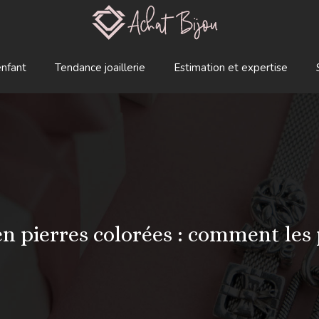
enfant
Tendance joaillerie
Estimation et expertise
en pierres colorées : comment les 