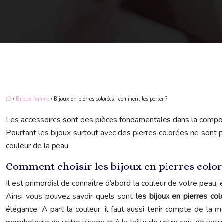
/
Bijoux femme
/ Bijoux en pierres colorées : comment les porter ?
Les accessoires sont des pièces fondamentales dans la composit
Pourtant les bijoux surtout avec des pierres colorées ne sont pa
couleur de la peau.
Comment choisir les bijoux en pierres color
Il est primordial de connaître d’abord la couleur de votre peau, 
Ainsi vous pouvez savoir quels sont
les bijoux en pierres co
élégance. A part la couleur, il faut aussi tenir compte de l