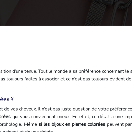
ion d’une tenue. Tout le monde a sa préférence concernant le su
s toujours faciles à associer et ce n’est pas toujours évident de
ées ?
et de vos cheveux. Il n’est pas juste question de votre préférence,
lorées
qui vous conviennent mieux. En effet, ce détail a une impo
a morphologie. Même
si les bijoux en pierres colorées
peuvent para